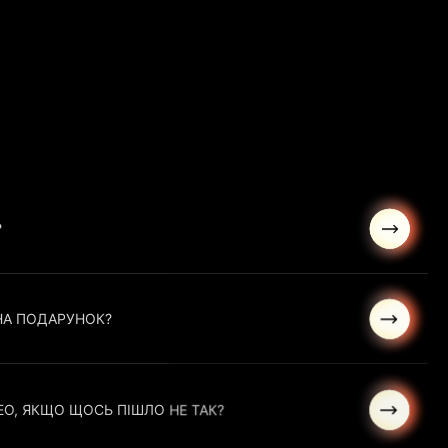
?
НА ПОДАРУНОК?
ЕО, ЯКЩО ЩОСЬ ПІШЛО НЕ ТАК?