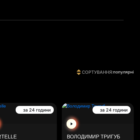
СОРТУВАННЯ:
популярні
за 24 години
за 24 години
RTELLE
ВОЛОДИМИР ТРИГУБ