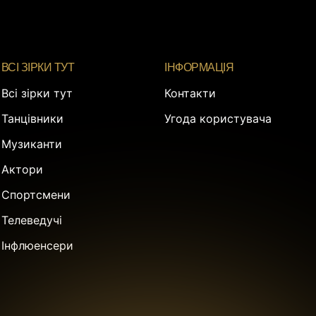
ВСІ ЗІРКИ ТУТ
ІНФОРМАЦІЯ
Всі зірки тут
Контакти
Танцівники
Угода користувача
Музиканти
Актори
Спортсмени
Телеведучі
Інфлюенсери