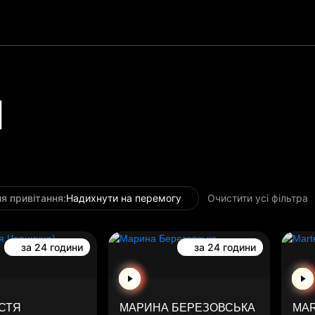
И
я привітання:
Надихнути на перемогу
Очистити усі фільтра
за 24 години
за 24 години
АСТЯ
МАРИНА БЕРЕЗОВСЬКА
MA