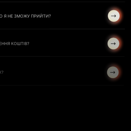
О Я НЕ ЗМОЖУ ПРИЙТИ?
ЕННЯ КОШТІВ?
Х?
І АБО НА САЙТІ КОМПАНІЇ?
?