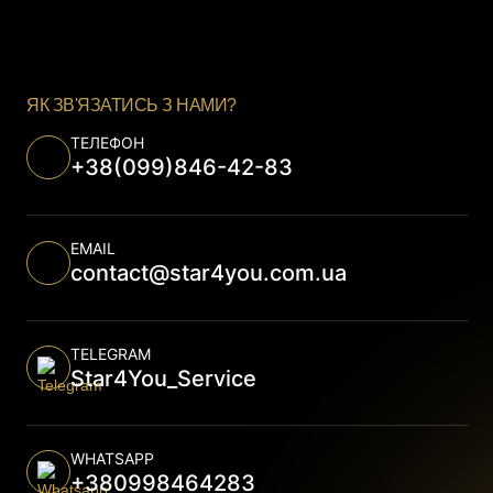
ЯК ЗВ'ЯЗАТИСЬ З НАМИ?
ТЕЛЕФОН
+38
(099)
846-42-83
EMAIL
contact@star4you.com.ua
TELEGRAM
Star4You_Service
WHATSAPP
+380998464283