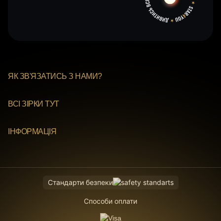
ЯК ЗВ'ЯЗАТИСЬ З НАМИ?
ВСІ ЗІРКИ ТУТ
ІНФОРМАЦІЯ
Стандарти безпеки
Способи оплати