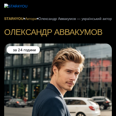
STAR4YOU
Актори
Олександр Аввакумов — український актор, б
ОЛЕКСАНДР АВВАКУМОВ
за 24 години