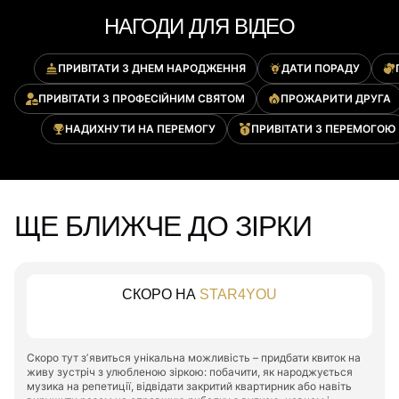
НАГОДИ ДЛЯ ВІДЕО
ПРИВІТАТИ З ДНЕМ НАРОДЖЕННЯ
ДАТИ ПОРАДУ
ПРИВІТАТИ З ПРОФЕСІЙНИМ СВЯТОМ
ПРОЖАРИТИ ДРУГА
НАДИХНУТИ НА ПЕРЕМОГУ
ПРИВІТАТИ З ПЕРЕМОГОЮ
ЩЕ БЛИЖЧЕ ДО ЗІРКИ
СКОРО НА
STAR4YOU
Скоро тут зʼявиться унікальна можливість – придбати квиток на
живу зустріч з улюбленою зіркою: побачити, як народжується
музика на репетиції, відвідати закритий квартирник або навіть