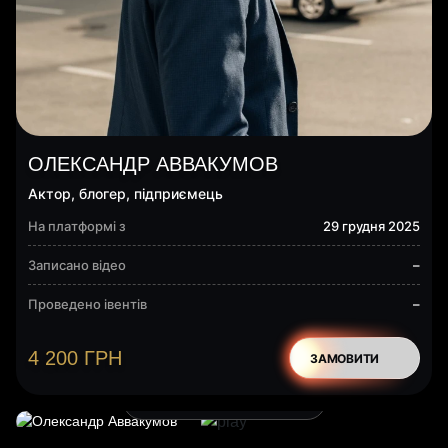
ОЛЕКСАНДР АВВАКУМОВ
Актор, блогер, підприємець
На платформі з
29 грудня 2025
Записано відео
–
Проведено івентів
–
4 200
ГРН
ЗАМОВИТИ
ВІТАЛЬНЕ ВІДЕО ВІД ЗІРКИ