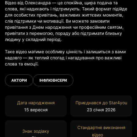
Відео від Олександра — це спокійна, щира подача та
слова, які надихають і підтримують. Такий формат підійде
для особистих привітань, важливих життєвих моментів,
слів підтримки чи мотивації. Ви можете замовити
привітання з Днем народження чи професійним святом,
привітати з перемогою, пораду або підтримати близьку
людину у складний період.
Таке відео матиме особливу цінність і залишиться з вами
надовго — як теплий спогад і нагадування про важливі
слова та емоції.
АКТОРИ
ІНФЛЮЕНСЕРИ
Дата народження
Приєднався до Star4you
15 вересня
23 cічня 2026
Стандартне виконання
Знак зодіаку
відео