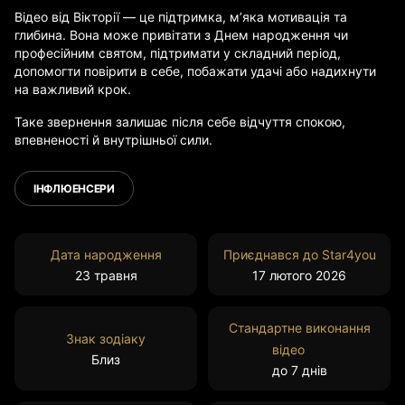
Відео від Вікторії — це підтримка, м’яка мотивація та
глибина. Вона може привітати з Днем народження чи
професійним святом, підтримати у складний період,
допомогти повірити в себе, побажати удачі або надихнути
на важливий крок.
Таке звернення залишає після себе відчуття спокою,
впевненості й внутрішньої сили.
ІНФЛЮЕНСЕРИ
Дата народження
Приєднався до Star4you
23 травня
17 лютого 2026
Стандартне виконання
Знак зодіаку
відео
Близ
до 7 днів