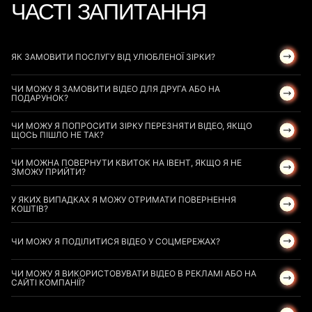
ЧАСТІ ЗАПИТАННЯ
ЯК ЗАМОВИТИ ПОСЛУГУ ВІД УЛЮБЛЕНОЇ ЗІРКИ?
ЧИ МОЖУ Я ЗАМОВИТИ ВІДЕО ДЛЯ ДРУГА АБО НА
ПОДАРУНОК?
ЧИ МОЖУ Я ПОПРОСИТИ ЗІРКУ ПЕРЕЗНЯТИ ВІДЕО, ЯКЩО
ЩОСЬ ПІШЛО НЕ ТАК?
ЧИ МОЖНА ПОВЕРНУТИ КВИТОК НА ІВЕНТ, ЯКЩО Я НЕ
ЗМОЖУ ПРИЙТИ?
У ЯКИХ ВИПАДКАХ Я МОЖУ ОТРИМАТИ ПОВЕРНЕННЯ
КОШТІВ?
ЧИ МОЖУ Я ПОДІЛИТИСЯ ВІДЕО У СОЦМЕРЕЖАХ?
ЧИ МОЖУ Я ВИКОРИСТОВУВАТИ ВІДЕО В РЕКЛАМІ АБО НА
САЙТІ КОМПАНІЇ?