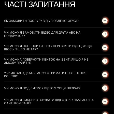
ЧАСТІ ЗАПИТАННЯ
ЯК ЗАМОВИТИ ПОСЛУГУ ВІД УЛЮБЛЕНОЇ ЗІРКИ?
ЧИ МОЖУ Я ЗАМОВИТИ ВІДЕО ДЛЯ ДРУГА АБО НА
ПОДАРУНОК?
ЧИ МОЖУ Я ПОПРОСИТИ ЗІРКУ ПЕРЕЗНЯТИ ВІДЕО, ЯКЩО
ЩОСЬ ПІШЛО НЕ ТАК?
ЧИ МОЖНА ПОВЕРНУТИ КВИТОК НА ІВЕНТ, ЯКЩО Я НЕ
ЗМОЖУ ПРИЙТИ?
У ЯКИХ ВИПАДКАХ Я МОЖУ ОТРИМАТИ ПОВЕРНЕННЯ
КОШТІВ?
ЧИ МОЖУ Я ПОДІЛИТИСЯ ВІДЕО У СОЦМЕРЕЖАХ?
ЧИ МОЖУ Я ВИКОРИСТОВУВАТИ ВІДЕО В РЕКЛАМІ АБО НА
САЙТІ КОМПАНІЇ?